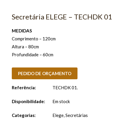
Secretária ELEGE – TECHDK 01
MEDIDAS
Comprimento – 120cm
Altura – 80cm
Profundidade – 60cm
PEDIDO DE ORÇAMENTO
Referência:
TECHDK 01
.
Disponibilidade:
Em stock
Categorias:
Elege
,
Secretárias