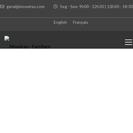
geral@moveiras.com
Seg - Sex: 9h00 - 12h30 | 13h30 - 18:30
English
Français