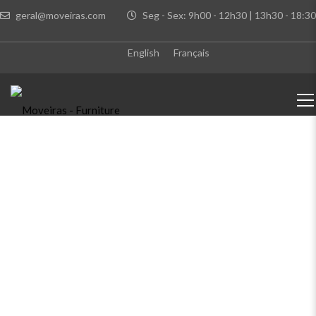
geral@moveiras.com
Seg - Sex: 9h00 - 12h30 | 13h30 - 18:30
English
Français