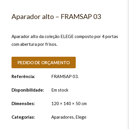
Aparador alto – FRAMSAP 03
Aparador alto da coleção ELEGE composto por 4 portas
com abertura por frisos.
PEDIDO DE ORÇAMENTO
Referência:
FRAMSAP 03
.
Disponibilidade:
Em stock
Dimensões:
120 × 140 × 50 cm
Categorias:
Aparadores
,
Elege