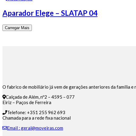
Aparador Elege – SLATAP 04
Carregar Mais
O fabrico de mobiliário já vem de gerações anteriores da família 
Calçada de Além, nº2 – 4595 – 077
Eiriz – Paços de Ferreira
Telefone: +351 255 962 693
Chamada para a rede fixa nacional
Email : geral@moveiras.com