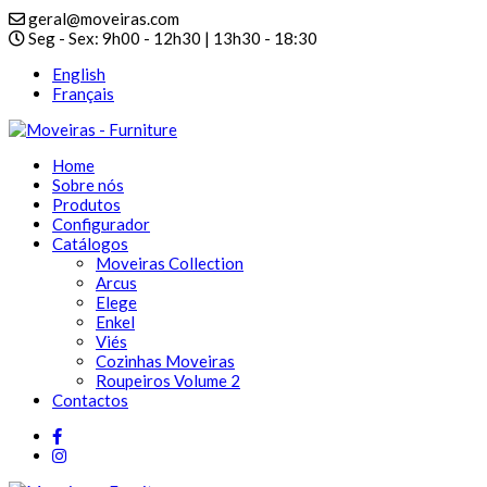
geral@moveiras.com
Seg - Sex: 9h00 - 12h30 | 13h30 - 18:30
English
Français
Home
Sobre nós
Produtos
Configurador
Catálogos
Moveiras Collection
Arcus
Elege
Enkel
Viés
Cozinhas Moveiras
Roupeiros Volume 2
Contactos