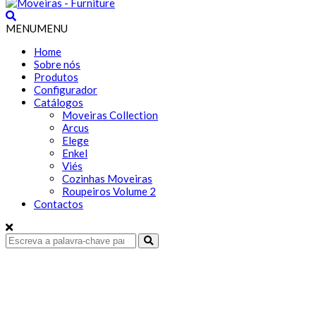
MENU
MENU
Home
Sobre nós
Produtos
Configurador
Catálogos
Moveiras Collection
Arcus
Elege
Enkel
Viés
Cozinhas Moveiras
Roupeiros Volume 2
Contactos