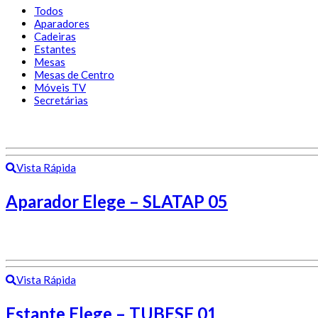
Todos
Aparadores
Cadeiras
Estantes
Mesas
Mesas de Centro
Móveis TV
Secretárias
Vista Rápida
Aparador Elege – SLATAP 05
Vista Rápida
Estante Elege – TUBESF 01