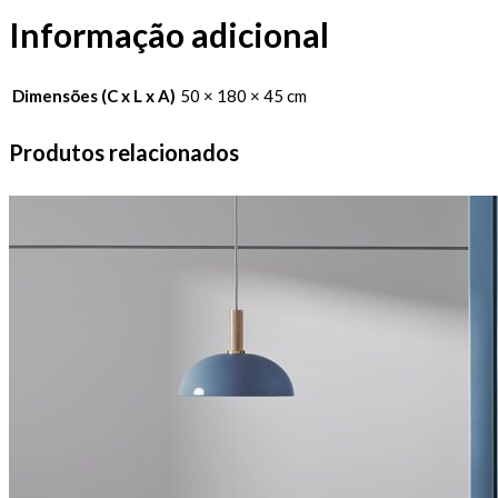
Informação adicional
Dimensões (C x L x A)
50 × 180 × 45 cm
Produtos relacionados