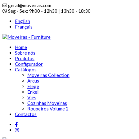
geral@moveiras.com
Seg - Sex: 9h00 - 12h30 | 13h30 - 18:30
English
Français
Home
Sobre nós
Produtos
Configurador
Catálogos
Moveiras Collection
Arcus
Elege
Enkel
Viés
Cozinhas Moveiras
Roupeiros Volume 2
Contactos