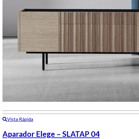
Vista Rápida
Aparador Elege – SLATAP 04