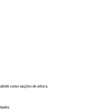
abide como opções de altura.
dades.