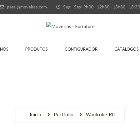
geral@moveiras.com
Seg - Sex: 9h00 - 12h30 | 13h30 - 18:30
 NÓS
PRODUTOS
CONFIGURADOR
CATÁLOGOS
Início
Portfolio
Wardrobe-RC