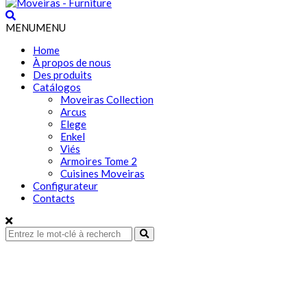
MENU
MENU
Home
À propos de nous
Des produits
Catálogos
Moveiras Collection
Arcus
Elege
Enkel
Viés
Armoires Tome 2
Cuisines Moveiras
Configurateur
Contacts