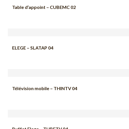
Table d’appoint – CUBEMC 02
ELEGE – SLATAP 04
Télévision mobile – THINTV 04
Buffet Elege – TUBETV 04