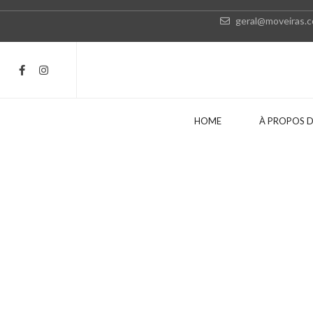
geral@moveiras.
HOME
À PROPOS D