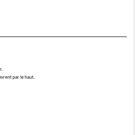
e.
uvrent par le haut.