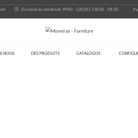
com
Du lundi au vendredi: 9h00 - 12h30 | 13h30 - 18:30
Po
E NOUS
DES PRODUITS
CATÁLOGOS
CONFIGU