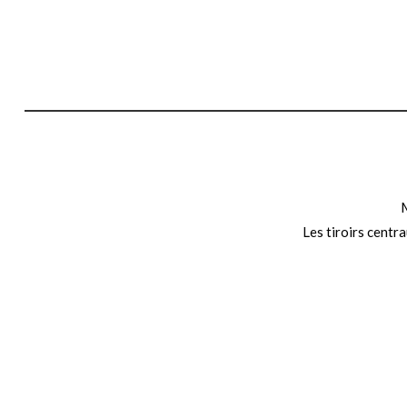
M
Les tiroirs centra