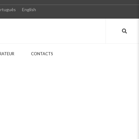
rtuguês
English
RATEUR
CONTACTS