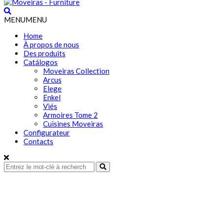
MENU
MENU
Home
À propos de nous
Des produits
Catálogos
Moveiras Collection
Arcus
Elege
Enkel
Viés
Armoires Tome 2
Cuisines Moveiras
Configurateur
Contacts