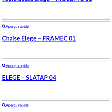
Aperçu rapide
Chaise Elege – FRAMEC 01
Aperçu rapide
ELEGE – SLATAP 04
Aperçu rapide